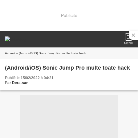
Publicité
MENU
Accueil
» (Android/iOS) Sonic Jump Pro multe toate hack
(Android/iOS) Sonic Jump Pro multe toate hack
Publié le 15/02/2022 à 04:21
Par
Dera-san