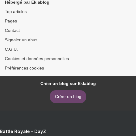
Hébergé par Eklablog
Top articles
Pages
Contact
Signaler un abus
C.G.U.
Cookies et données personnelles
Préférences cookies
Créer un blog sur Eklablog
Créer un blog
 Battle Royale - DayZ