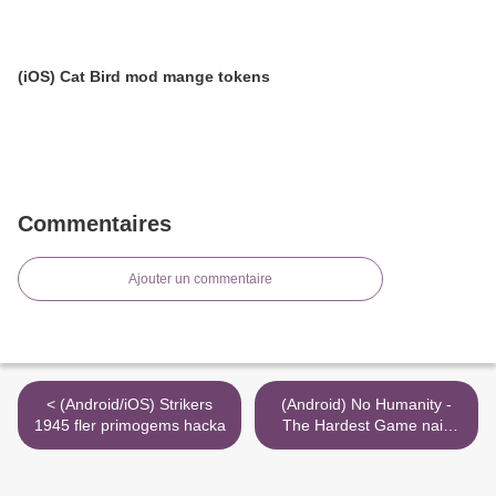
(iOS) Cat Bird mod mange tokens
Commentaires
Ajouter un commentaire
< (Android/iOS) Strikers
(Android) No Humanity -
1945 fler primogems hacka
The Hardest Game naik
pengalaman >